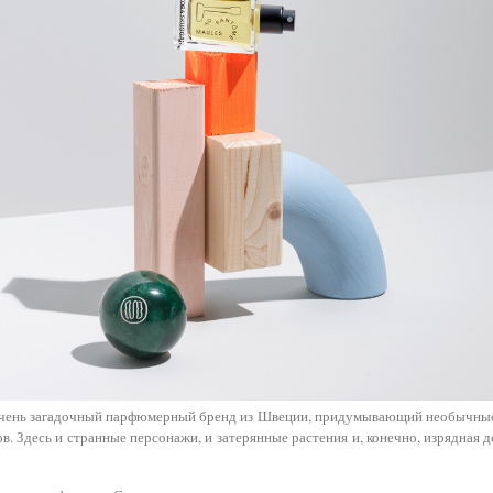
 очень загадочный парфюмерный бренд из Швеции, придумывающий необычны
в. Здесь и странные персонажи, и затерянные растения и, конечно, изрядная д