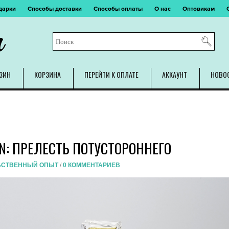
дарки
Способы доставки
Способы оплаты
О нас
Оптовикам
m
ЗИН
КОРЗИНА
ПЕРЕЙТИ К ОПЛАТЕ
АККАУНТ
НОВО
N: ПРЕЛЕСТЬ ПОТУСТОРОННЕГО
БСТВЕННЫЙ ОПЫТ
/
0 КОММЕНТАРИЕВ