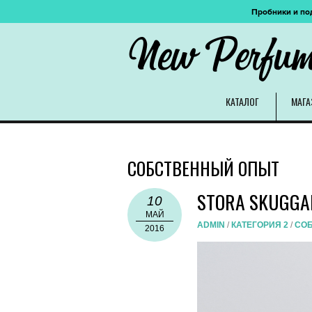
Пробники и по
New Perfu
КАТАЛОГ
МАГА
СОБСТВЕННЫЙ ОПЫТ
STORA SKUGGA
10
МАЙ
ADMIN
/
КАТЕГОРИЯ 2
/
СО
2016