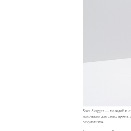
Stora Skuggan — молодой и
концепции для своих аромато
оккультизма.