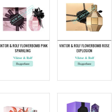
брать
выбрать
на
ранице
странице
ара.
товара.
IKTOR & ROLF FLOWERBOMB PINK
VIKTOR & ROLF FLOWERBOMB ROSE
SPARKLING
EXPLOSION
Viktor & Rolf
Viktor & Rolf
Подробнее
Подробнее