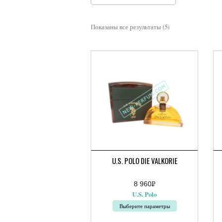
Показаны все результаты (5)
U.S. POLO DIE VALKORIE
8 960
Р
УБ.
U.S. Polo
Выберите параметры
Этот
Эт