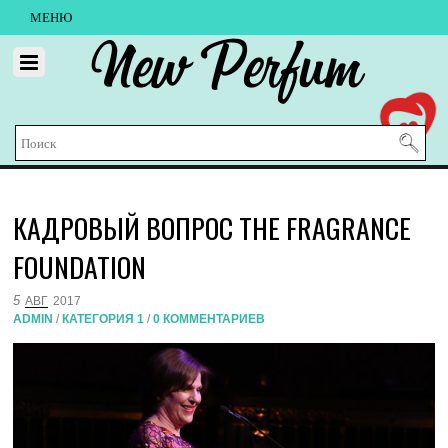
МЕНЮ
New Perfum
КАДРОВЫЙ ВОПРОС THE FRAGRANCE
FOUNDATION
5
АВГ
2017
ADMIN
/
КАТЕГОРИЯ 1
/
0 КОММЕНТАРИЕВ