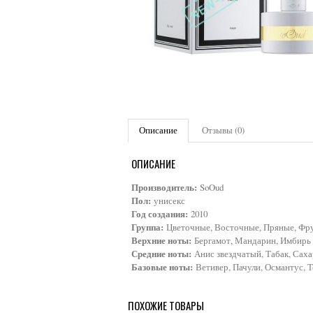
Описание
Отзывы (0)
ОПИСАНИЕ
Производитель:
SoOud
Пол:
унисекс
Год создания:
2010
Группа:
Цветочные, Восточные, Пряные, Фру
Верхние ноты:
Бергамот, Мандарин, Имбирь
Средние ноты:
Анис звездчатый, Табак, Саха
Базовые ноты:
Ветивер, Пачули, Османтус, 
ПОХОЖИЕ ТОВАРЫ