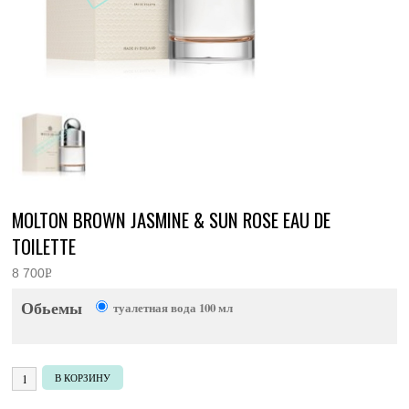
MOLTON BROWN JASMINE & SUN ROSE EAU DE
TOILETTE
8 700
Р
УБ.
Обьемы
туалетная вода 100 мл
Количество товара Molton Brown Jasmine & Sun Rose Eau de Toilette
В КОРЗИНУ