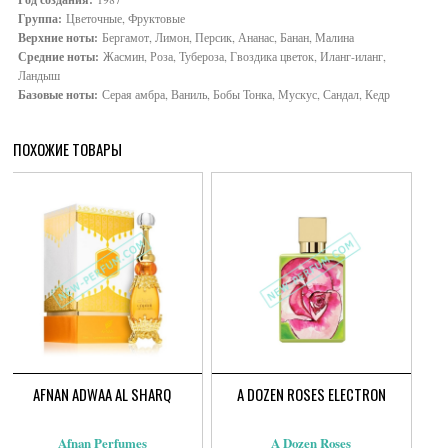
Группа:
Цветочные, Фруктовые
Верхние ноты:
Бергамот, Лимон, Персик, Ананас, Банан, Малина
Средние ноты:
Жасмин, Роза, Тубероза, Гвоздика цветок, Иланг-иланг,
Ландыш
Базовые ноты:
Серая амбра, Ваниль, Бобы Тонка, Мускус, Сандал, Кедр
ПОХОЖИЕ ТОВАРЫ
AFNAN ADWAA AL SHARQ
A DOZEN ROSES ELECTRON
Afnan Perfumes
A Dozen Roses