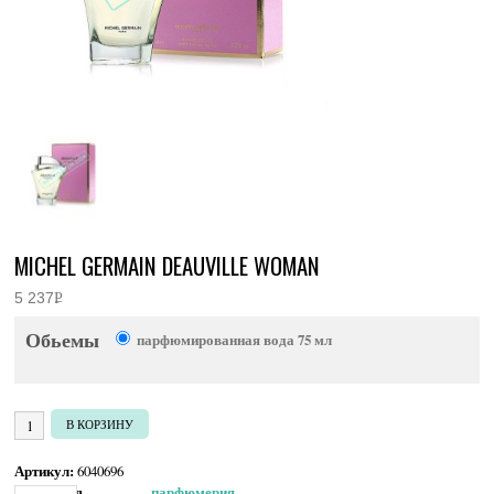
MICHEL GERMAIN DEAUVILLE WOMAN
5 237
Р
УБ.
Обьемы
парфюмированная вода 75 мл
Количество товара Michel Germain Deauville Woman
В КОРЗИНУ
Артикул:
6040696
Категория:
Женская парфюмерия