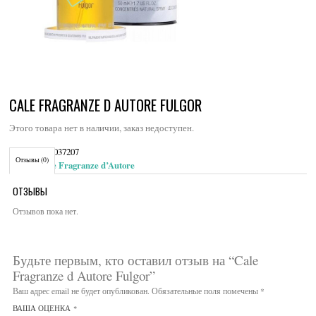
CALE FRAGRANZE D AUTORE FULGOR
Этого товара нет в наличии, заказ недоступен.
Артикул:
9037207
Отзывы (0)
Brand:
Cale Fragranze d’Autore
ОТЗЫВЫ
Отзывов пока нет.
Будьте первым, кто оставил отзыв на “Cale
Fragranze d Autore Fulgor”
Ваш адрес email не будет опубликован.
Обязательные поля помечены
*
ВАША ОЦЕНКА
*