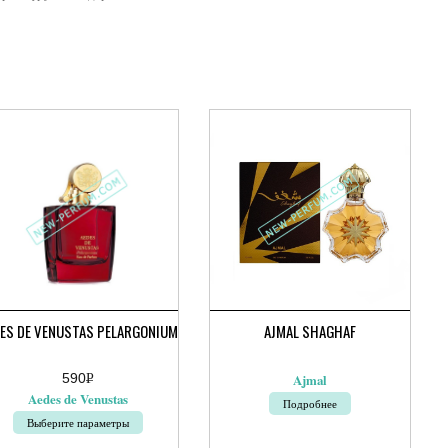
ES DE VENUSTAS PELARGONIUM
AJMAL SHAGHAF
590
Р
Ajmal
УБ.
Aedes de Venustas
Подробнее
Выберите параметры