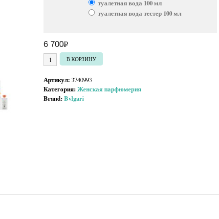
туалетная вода 100 мл
туалетная вода тестер 100 мл
6 700
Р
УБ.
Количество товара Bvlgari Petits et Mamans
В КОРЗИНУ
Артикул:
3740993
Категория:
Женская парфюмерия
Brand:
Bvlgari