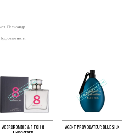
мот, Палисандр
 Пудровые ноты
ABERCROMBIE & FITCH 8
AGENT PROVOCATEUR BLUE SILK
UNCOVERED