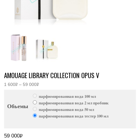
AMOUAGE LIBRARY COLLECTION OPUS V
1 600
Р
–
59 000
Р
Диапазон
УБ.
УБ.
цен:
парфюмированная вода 100 мл
1
600руб.
парфюмированная вода 2 мл пробник
Обьемы
–
парфюмированная вода 50 мл
59
000руб.
парфюмированная вода тестер 100 мл
59 000
Р