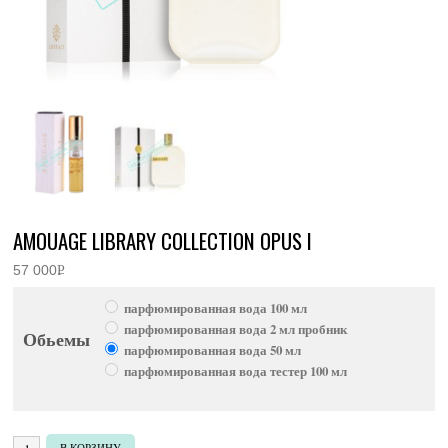
AMOUAGE LIBRARY COLLECTION OPUS I
57 000
Р
УБ.
парфюмированная вода 100 мл
парфюмированная вода 2 мл пробник
Обьемы
парфюмированная вода 50 мл
парфюмированная вода тестер 100 мл
Количество товара Amouage Library Collection Opus I
В КОРЗИНУ