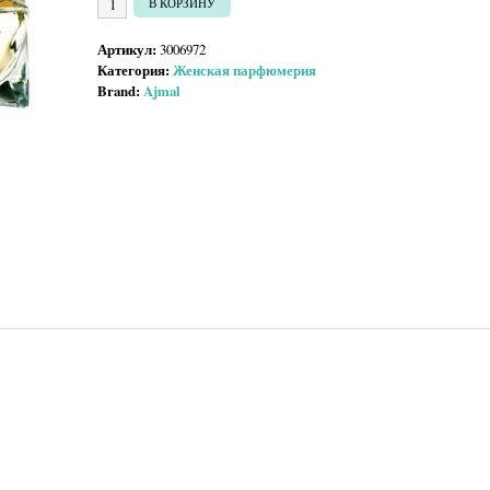
В КОРЗИНУ
Артикул:
3006972
Категория:
Женская парфюмерия
Brand:
Ajmal