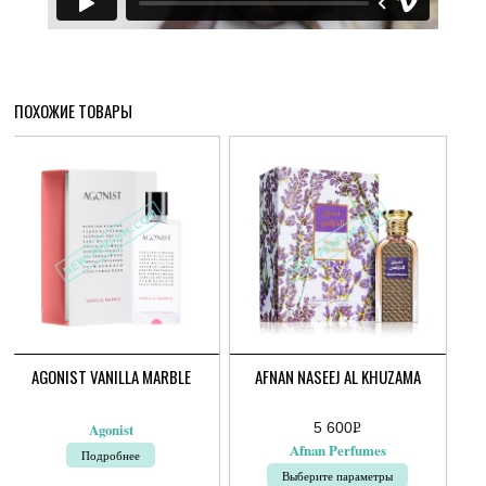
ПОХОЖИЕ ТОВАРЫ
AGONIST VANILLA MARBLE
AFNAN NASEEJ AL KHUZAMA
5 600
Р
Agonist
УБ.
Afnan Perfumes
Подробнее
Выберите параметры