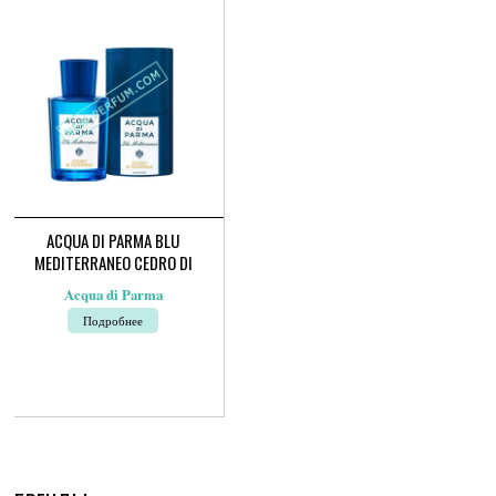
Опции
можно
выбрать
на
странице
товара.
ACQUA DI PARMA BLU
MEDITERRANEO CEDRO DI
TAORMINA
Acqua di Parma
Подробнее