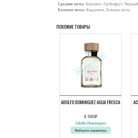
Средние ноты:
Бергамот, Грейпфрут, Черный
Базовые ноты:
Кардамон, Зеленые ноты
ПОХОЖИЕ ТОВАРЫ
ADOLFO DOMINGUEZ AGUA FRESCA
AC
4 300
Р
УБ.
Adolfo Dominguez
Выберите параметры