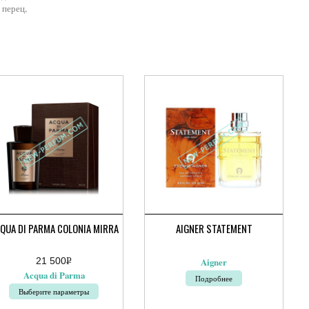
 перец,
QUA DI PARMA COLONIA MIRRA
AIGNER STATEMENT
21 500
Р
Aigner
УБ.
Acqua di Parma
Подробнее
Выберите параметры