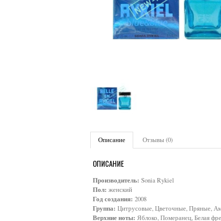
Описание
Отзывы (0)
ОПИСАНИЕ
Производитель:
Sonia Rykiel
Пол:
женский
Год создания:
2008
Группа:
Цитрусовые, Цветочные, Пряные, А
Верхние ноты:
Яблоко, Померанец, Белая фр