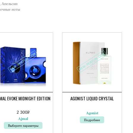
, Апельсин
нечные ноты
MAL EVOKE MIDNIGHT EDITION
AGONIST LIQUID CRYSTAL
2 300
Р
Agonist
УБ.
Ajmal
Подробнее
Выберите параметры