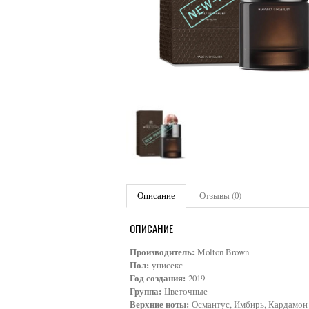
Описание
Отзывы (0)
ОПИСАНИЕ
Производитель:
Molton Brown
Пол:
унисекс
Год создания:
2019
Группа:
Цветочные
Верхние ноты:
Османтус, Имбирь, Кардамон