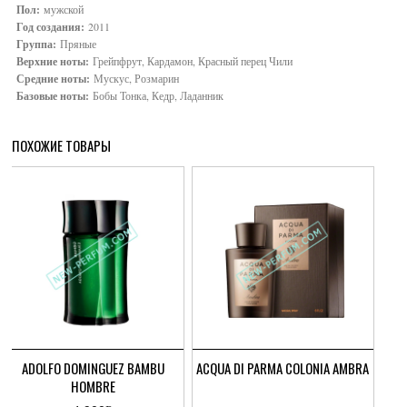
Пол:
мужской
Год создания:
2011
Группа:
Пряные
Верхние ноты:
Грейпфрут, Кардамон, Красный перец Чили
Средние ноты:
Мускус, Розмарин
Базовые ноты:
Бобы Тонка, Кедр, Ладанник
ПОХОЖИЕ ТОВАРЫ
ADOLFO DOMINGUEZ BAMBU
ACQUA DI PARMA COLONIA AMBRA
HOMBRE