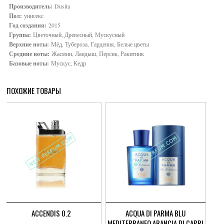
Производитель:
Dusita
Пол:
унисекс
Год создания:
2015
Группа:
Цветочный, Древесный, Мускусный
Верхние ноты:
Мёд, Тубероза, Гардения, Белые цветы
Средние ноты:
Жасмин, Ландыш, Персик, Ракитник
Базовые ноты:
Мускус, Кедр
ПОХОЖИЕ ТОВАРЫ
ACCENDIS 0.2
ACQUA DI PARMA BLU
MEDITERRANEO ARANCIA DI CAPRI