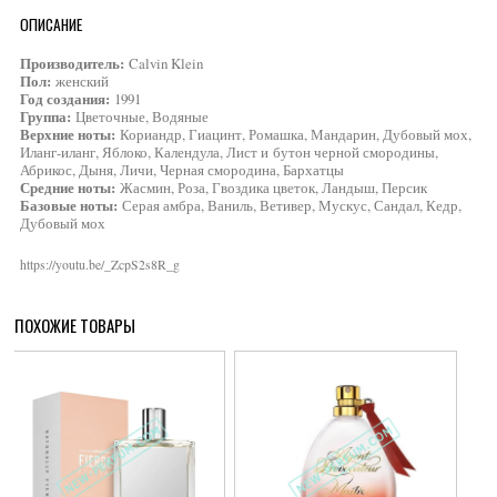
ОПИСАНИЕ
Производитель:
Calvin Klein
Пол:
женский
Год создания:
1991
Группа:
Цветочные, Водяные
Верхние ноты:
Кориандр, Гиацинт, Ромашка, Мандарин, Дубовый мох,
Иланг-иланг, Яблоко, Календула, Лист и бутон черной смородины,
Абрикос, Дыня, Личи, Черная смородина, Бархатцы
Средние ноты:
Жасмин, Роза, Гвоздика цветок, Ландыш, Персик
Базовые ноты:
Серая амбра, Ваниль, Ветивер, Мускус, Сандал, Кедр,
Дубовый мох
https://youtu.be/_ZcpS2s8R_g
ПОХОЖИЕ ТОВАРЫ