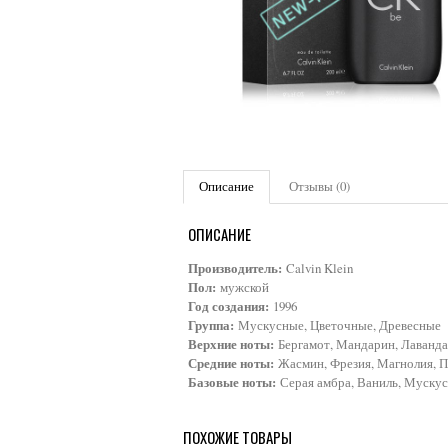
Описание
Отзывы (0)
ОПИСАНИЕ
Производитель:
Calvin Klein
Пол:
мужской
Год создания:
1996
Группа:
Мускусные, Цветочные, Древесные
Верхние ноты:
Бергамот, Мандарин, Лаванда
Средние ноты:
Жасмин, Фрезия, Магнолия, П
Базовые ноты:
Серая амбра, Ваниль, Мускус
ПОХОЖИЕ ТОВАРЫ