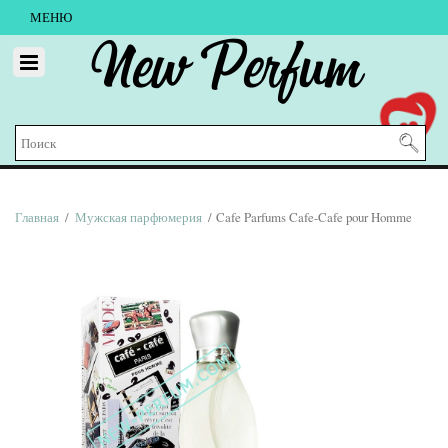
МЕНЮ
New Perfum
Главная
/
Мужская парфюмерия
/ Cafe Parfums Cafe-Cafe pour Homme