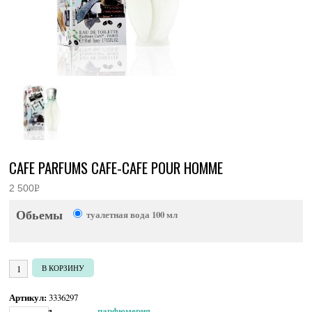
CAFE PARFUMS CAFE-CAFE POUR HOMME
2 500
Р
УБ.
Обьемы
туалетная вода 100 мл
Количество товара Cafe Parfums Cafe-Cafe pour Homme
В КОРЗИНУ
Артикул:
3336297
Категория:
Мужская парфюмерия