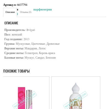
Артикул:
6637794
Категория:
Женская парфюмерия
Описание
Отзывы (0)
Brand:
Bvlgari
ОПИСАНИЕ
Производитель:
Bvlgari
Пол:
женский
Год создания:
2013
Группа:
Мускусные, Цветочные, Древесные
Верхние ноты:
Мандарин, Лотос
Средние ноты:
Гелиотроп, Корень ириса
Базовые ноты:
Мускус, Сандал, Бензоин
ПОХОЖИЕ ТОВАРЫ