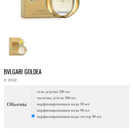
BVLGARI GOLDEA
8 300
Р
УБ.
гель д/душа 200 мл
молочко д/тела 200 мл
Обьемы
парфюмированная вода 50 мл
парфюмированная вода 90 мл
парфюмированная вода тестер 90 мл