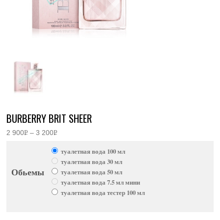
BURBERRY BRIT SHEER
2 900
Р
–
3 200
Р
Диапазон
УБ.
УБ.
цен:
туалетная вода 100 мл
2
900руб.
туалетная вода 30 мл
–
Обьемы
туалетная вода 50 мл
3
200руб.
туалетная вода 7.5 мл мини
туалетная вода тестер 100 мл