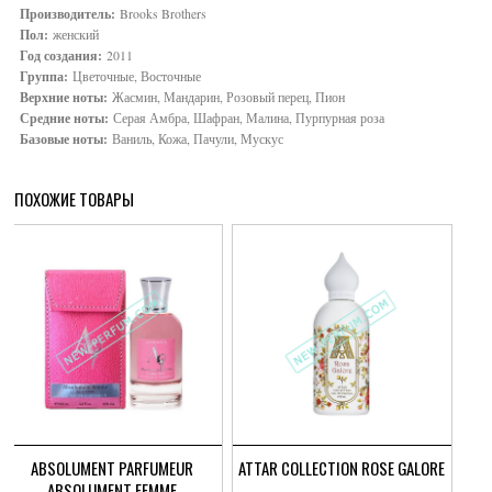
Производитель:
Brooks Brothers
Пол:
женский
Год создания:
2011
Группа:
Цветочные, Восточные
Верхние ноты:
Жасмин, Мандарин, Розовый перец, Пион
Средние ноты:
Серая Амбра, Шафран, Малина, Пурпурная роза
Базовые ноты:
Ваниль, Кожа, Пачули, Мускус
ПОХОЖИЕ ТОВАРЫ
ABSOLUMENT PARFUMEUR
ATTAR COLLECTION ROSE GALORE
ABSOLUMENT FEMME