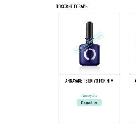
ПОХОЖИЕ ТОВАРЫ
ANNAYAKE TSUKIYO FOR HIM
Annayake
Подробнее
Это
тов
име
нес