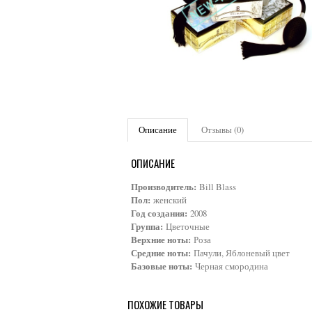
Описание
Отзывы (0)
ОПИСАНИЕ
Производитель:
Bill Blass
Пол:
женский
Год создания:
2008
Группа:
Цветочные
Верхние ноты:
Роза
Средние ноты:
Пачули, Яблоневый цвет
Базовые ноты:
Черная смородина
ПОХОЖИЕ ТОВАРЫ