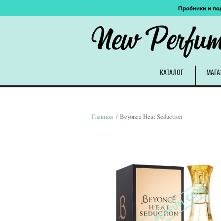
Пробники и по
New Perfu
КАТАЛОГ
МАГА
Главная
/ Beyonce Heat Seduction