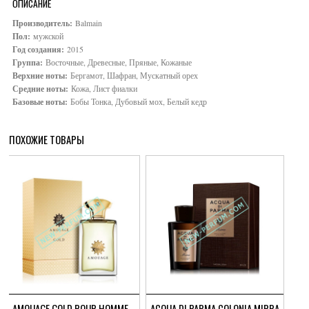
ОПИСАНИЕ
Производитель:
Balmain
Пол:
мужской
Год создания:
2015
Группа:
Восточные, Древесные, Пряные, Кожаные
Верхние ноты:
Бергамот, Шафран, Мускатный орех
Средние ноты:
Кожа, Лист фиалки
Базовые ноты:
Бобы Тонка, Дубовый мох, Белый кедр
ПОХОЖИЕ ТОВАРЫ
AMOUAGE GOLD POUR HOMME
ACQUA DI PARMA COLONIA MIRRA