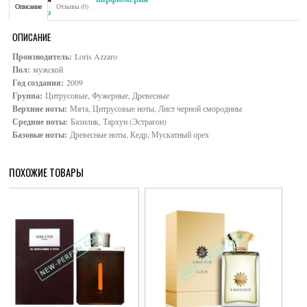
Описание
Отзывы (0)
Brand:
Azzaro
ОПИСАНИЕ
Производитель:
Loris Azzaro
Пол:
мужской
Год создания:
2009
Группа:
Цитрусовые, Фужерные, Древесные
Верхние ноты:
Мята, Цитрусовые ноты, Лист черной смородины
Средние ноты:
Базилик, Тархун (Эстрагон)
Базовые ноты:
Древесные ноты, Кедр, Мускатный орех
ПОХОЖИЕ ТОВАРЫ