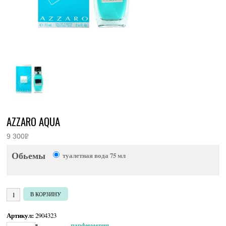
AZZARO AQUA
9 300
Р
УБ.
Обьемы
туалетная вода 75 мл
Количество товара Azzaro Aqua
В КОРЗИНУ
Артикул:
2904323
Категория:
Мужская парфюмерия