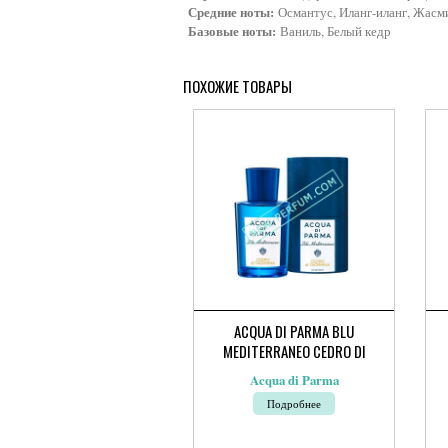
Средние ноты:
Османтус, Иланг-иланг, Жасм
Базовые ноты:
Ваниль, Белый кедр
ПОХОЖИЕ ТОВАРЫ
ACQUA DI PARMA BLU
MEDITERRANEO CEDRO DI
TAORMINA
Acqua di Parma
Ди
Подробнее
цен
10
400
–