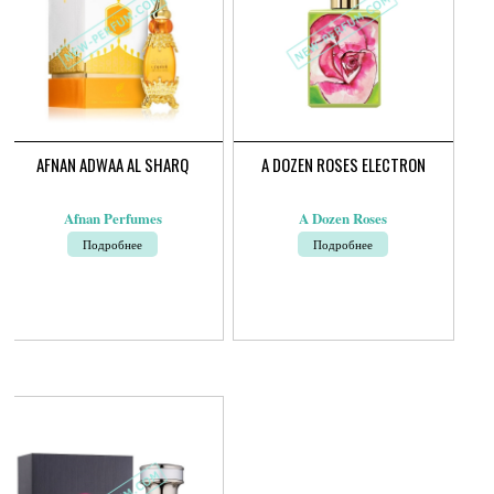
AFNAN ADWAA AL SHARQ
A DOZEN ROSES ELECTRON
Afnan Perfumes
A Dozen Roses
Подробнее
Подробнее