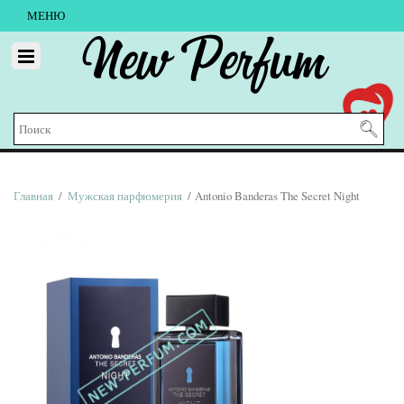
МЕНЮ
New Perfum
Главная
/
Мужская парфюмерия
/ Antonio Banderas The Secret Night