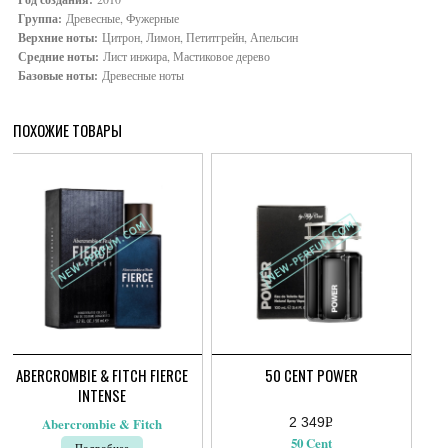
Группа:
Древесные, Фужерные
Верхние ноты:
Цитрон, Лимон, Петитгрейн, Апельсин
Средние ноты:
Лист инжира, Мастиковое дерево
Базовые ноты:
Древесные ноты
ПОХОЖИЕ ТОВАРЫ
ABERCROMBIE & FITCH FIERCE
50 CENT POWER
INTENSE
2 349
Р
Abercrombie & Fitch
УБ.
50 Cent
Подробнее