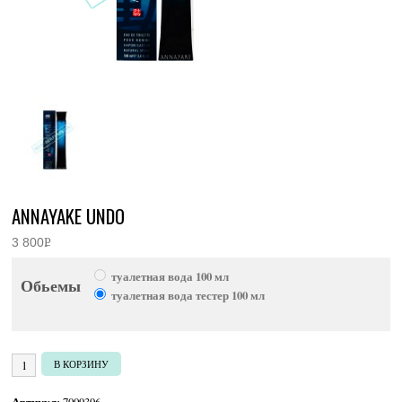
ANNAYAKE UNDO
3 800
Р
УБ.
туалетная вода 100 мл
Обьемы
туалетная вода тестер 100 мл
Количество товара Annayake Undo
В КОРЗИНУ