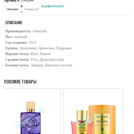
Артикул:
3392094
Категория:
Женская парфюмерия
Описание
Отзывы (0)
Brand:
Annayake
ОПИСАНИЕ
Производитель:
Annayake
Пол:
женский
Год создания:
2019
Группа:
Цветочные, Древесные, Пудровые
Верхние ноты:
Ирис, Ваниль
Средние ноты:
Роза, Древесные ноты
Базовые ноты:
Ландыш, Кокосовое молоко
ПОХОЖИЕ ТОВАРЫ