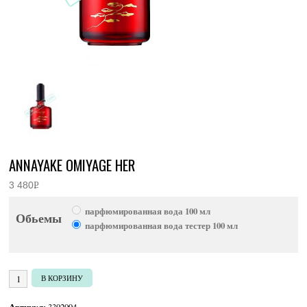
ANNAYAKE OMIYAGE HER
3 480
Р
УБ.
парфюмированная вода 100 мл
Обьемы
парфюмированная вода тестер 100 мл
Количество товара Annayake Omiyage Her
В КОРЗИНУ