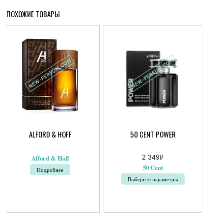
ПОХОЖИЕ ТОВАРЫ
ALFORD & HOFF
50 CENT POWER
2 349
Р
Alford & Hoff
УБ.
50 Cent
Подробнее
Выберите параметры
Этот
товар
имеет