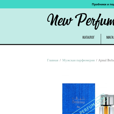
Пробники и по
New Perfu
КАТАЛОГ
МАГА
Главная
/
Мужская парфюмерия
/ Ajmal Beli