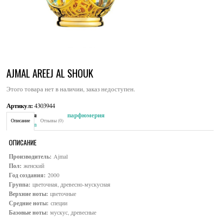
AJMAL AREEJ AL SHOUK
Этого товара нет в наличии, заказ недоступен.
Артикул:
4303944
Категория:
Женская парфюмерия
Описание
Отзывы (0)
Brand:
Ajmal
ОПИСАНИЕ
Производитель:
Ajmal
Пол:
женский
Год создания:
2000
Группа:
цветочная, древесно-мускусная
Верхние ноты:
цветочные
Средние ноты:
специи
Базовые ноты:
мускус, древесные