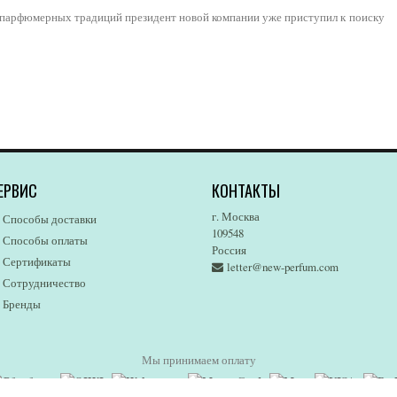
 парфюмерных традиций президент новой компании уже приступил к поиску
ЕРВИС
КОНТАКТЫ
г. Москва
Способы доставки
109548
Способы оплаты
Россия
Сертификаты
letter@new-perfum.com
Сотрудничество
Бренды
Мы принимаем оплату