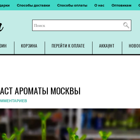
дарки
Способы доставки
Способы оплаты
О нас
Оптовикам
m
ЗИН
КОРЗИНА
ПЕРЕЙТИ К ОПЛАТЕ
АККАУНТ
НОВО
ДАСТ АРОМАТЫ МОСКВЫ
ОММЕНТАРИЕВ