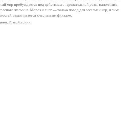
ный мир пробуждается под действием очаровательной розы, наполняясь
сного жасмина. Мороз и снег — только повод для веселья и игр, и зима
асностей, заканчивается счастливым финалом.
ина, Роза, Жасмин.